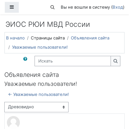
Перейти к основному содержанию
Боковая панель
Изменить данные поисковой стро
Вы не вошли в систему (
Вход
)
ЭИОС РЮИ МВД России
В начало
Страницы сайта
Объявления сайта
Уважаемые пользователи!
Искать
Искат
Объявления сайта
Уважаемые пользователи!
← Уважаемые пользователи!
Режим отображения