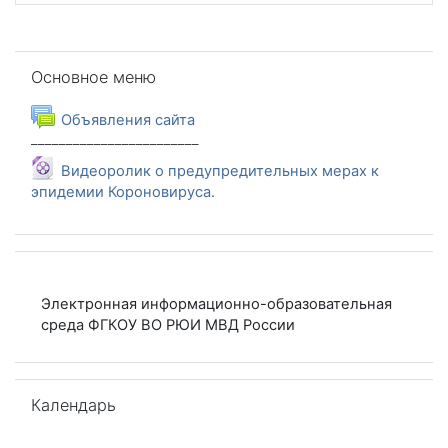
Пропустить Основное меню
Основное меню
Форум
Объявления сайта
________
________
________
Видеоролик о предупредительных мерах к
Файл
эпидемии Короновируса.
Электронная информационно-образовательная
среда ФГКОУ ВО РЮИ МВД России
Пропустить Календарь
Календарь