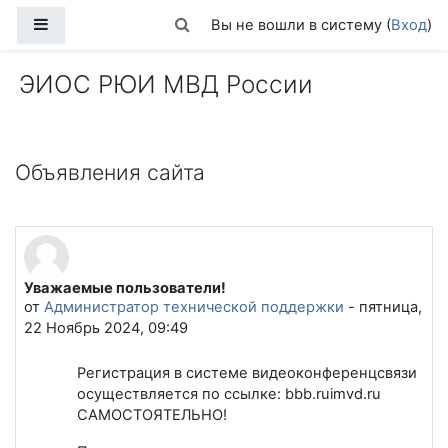
Перейти к основному содержанию
Боковая панель
Изменить данные поисковой стро
Вы не вошли в систему (
Вход
)
ЭИОС РЮИ МВД России
Объявления сайта
Уважаемые пользователи!
от
Администратор технической поддержки
-
пятница,
22 Ноябрь 2024, 09:49
Регистрация в системе видеоконференцсвязи
осуществляется по ссылке: bbb.ruimvd.ru
САМОСТОЯТЕЛЬНО!